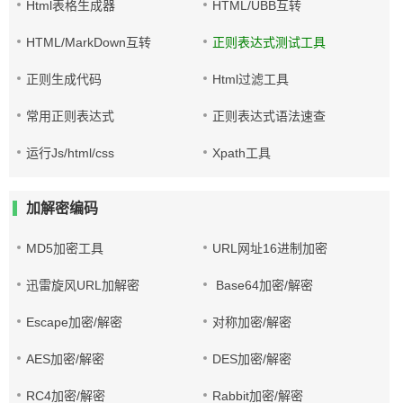
Html表格生成器
HTML/UBB互转
HTML/MarkDown互转
正则表达式测试工具
正则生成代码
Html过滤工具
常用正则表达式
正则表达式语法速查
运行Js/html/css
Xpath工具
加解密编码
MD5加密工具
URL网址16进制加密
迅雷旋风URL加解密
Base64加密/解密
Escape加密/解密
对称加密/解密
AES加密/解密
DES加密/解密
RC4加密/解密
Rabbit加密/解密