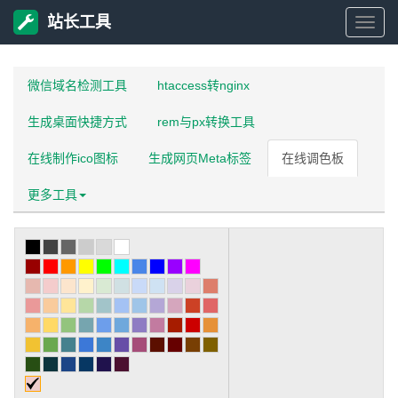
站长工具
站
长
微信域名检测工具
htaccess转nginx
生成桌面快捷方式
rem与px转换工具
工
在线制作ico图标
生成网页Meta标签
在线调色板
具
更多工具