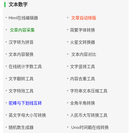
文本数字
Html在线编辑器
文章自动排版
文章内容采集
简繁字体转换
汉字转为拼音
火星文转换器
文本内容替换
文本内容对比
在线统计字数工具
文字竖排工具
文字翻转工具
内容去重工具
文字特效工具
字符串文本压缩工具
驼峰与下划线互转
全角半角转换
英文字母大小写转换
人民币大写转换工具
随机数生成器
Unix时间戳在线转换