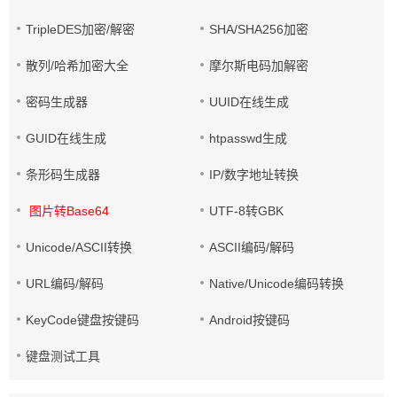
TripleDES加密/解密
SHA/SHA256加密
散列/哈希加密大全
摩尔斯电码加解密
密码生成器
UUID在线生成
GUID在线生成
htpasswd生成
条形码生成器
IP/数字地址转换
图片转Base64
UTF-8转GBK
Unicode/ASCII转换
ASCII编码/解码
URL编码/解码
Native/Unicode编码转换
KeyCode键盘按键码
Android按键码
键盘测试工具