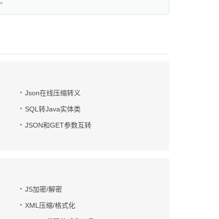
 。
Json在线压缩转义
SQL转Java实体类
JSON和GET参数互转
JS加密/解密
XML压缩/格式化