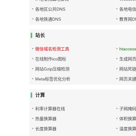
各地区公共DNS
各地电信
各地铁通DNS
教育网D
站长
微信域名检测工具
htacces
在线制作ico图标
生成网页
网站Gzip压缩检测
网站死
Meta标签优化分析
网页关
计算
利率计算器在线
子网掩
热量换算器
体积换
长度换算器
温度换