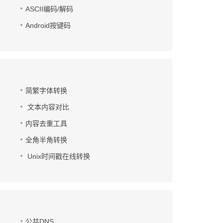
ASCII编码/解码
Android按键码
简繁字体转换
文本内容对比
内容去重工具
全角半角转换
Unix时间戳在线转换
公共DNS