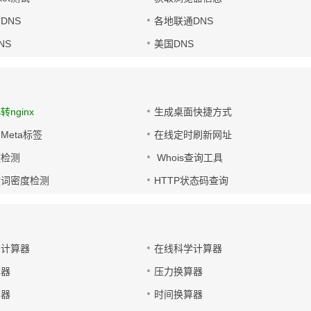
DNS
各地联通DNS
NS
美国DNS
s转nginx
生成桌面快捷方式
Meta标签
在线定时刷新网址
链检测
Whois查询工具
键词密度检测
HTTP状态码查询
码计算器
在线科学计算器
算器
压力换算器
算器
时间换算器