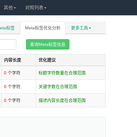
其他
对照列表
eta标签
Meta标签优化分析
更多工具
查询Meta标签信息
内容长度
优化建议
0
个字符
标题字符数量在合理范围
0
个字符
关键字数在合理范围
0
个字符
描述内容长度在合理范围