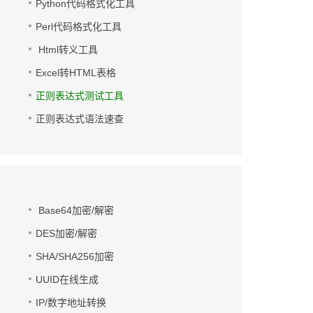
Python代码格式化工具
Perl代码格式化工具
Html转义工具
Excel转HTML表格
正则表达式测试工具
正则表达式语法速查
Base64加密/解密
DES加密/解密
SHA/SHA256加密
UUID在线生成
IP/数字地址转换