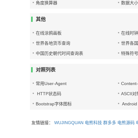
角度换算器
数据大
其他
在线涂鸦画板
在线时
世界各地货币查询
世界各
中国历史朝代时间查询表
特殊符
对照列表
常用User-Agent
Conten
HTTP状态码
ASCII
Bootstrap字体图标
Androi
友情链接：
WUJINGQUAN
电熊科技
群多多
电熊源码