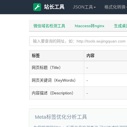
站长工具
JSON工具
格式化转换
微信域名检测工具
htaccess转nginx
生成桌
标签
内容
网页标题（Title）
-
网页关键词（KeyWords）
-
内容描述（Description）
-
Meta标签优化分析工具