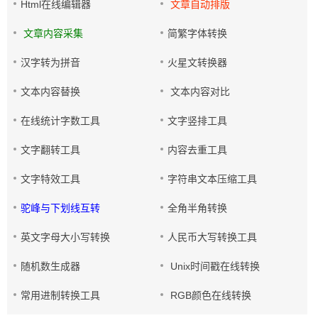
Html在线编辑器
文章自动排版
文章内容采集
简繁字体转换
汉字转为拼音
火星文转换器
文本内容替换
文本内容对比
在线统计字数工具
文字竖排工具
文字翻转工具
内容去重工具
文字特效工具
字符串文本压缩工具
驼峰与下划线互转
全角半角转换
英文字母大小写转换
人民币大写转换工具
随机数生成器
Unix时间戳在线转换
常用进制转换工具
RGB颜色在线转换