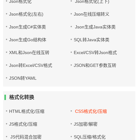
Json格式化
Json格式化(上下)
Json格式化(左右)
Json在线压缩转义
Json生成C#实体类
Json生成Java实体类
Json生成Go结构体
SQL转Java实体类
XML和Json在线互转
Excel/CSV转Json格式
Json转Excel/CSV格式
JSON和GET参数互转
JSON转YAML
格式化转换
HTML格式化/压缩
CSS格式化/压缩
JS格式化/压缩
JS加密/解密
JS代码混合加密
SQL压缩/格式化