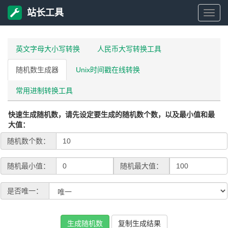
站长工具
站
长
英文字母大小写转换
人民币大写转换工具
随机数生成器
Unix时间戳在线转换
工
常用进制转换工具
具
快速生成随机数，请先设定要生成的随机数个数，以及最小值和最
大值：
随机数个数：
随机最小值：
随机最大值：
是否唯一：
生成随机数
复制生成结果