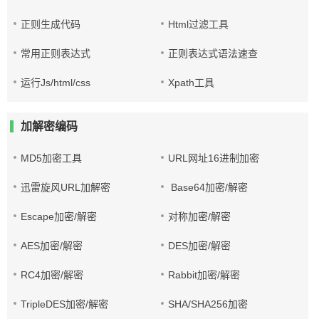
正则生成代码
Html过滤工具
常用正则表达式
正则表达式语法速查
运行Js/html/css
Xpath工具
加解密编码
MD5加密工具
URL网址16进制加密
迅雷旋风URL加解密
Base64加密/解密
Escape加密/解密
对称加密/解密
AES加密/解密
DES加密/解密
RC4加密/解密
Rabbit加密/解密
TripleDES加密/解密
SHA/SHA256加密