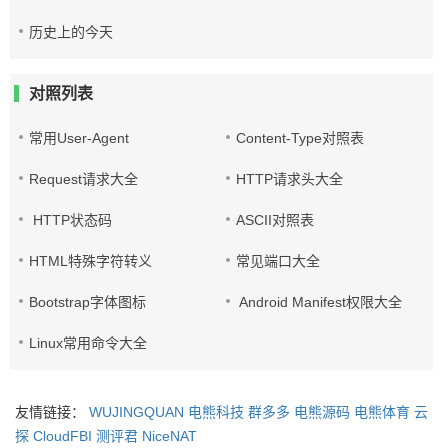
历史上的今天
对照列表
常用User-Agent
Content-Type对照表
Request请求大全
HTTP请求头大全
HTTP状态码
ASCII对照表
HTML特殊字符转义
常见端口大全
Bootstrap字体图标
Android Manifest权限大全
Linux常用命令大全
友情链接：
WUJINGQUAN
电熊科技
群多多
电熊源码
电熊体育
云
探
CloudFBI
测评君
NiceNAT