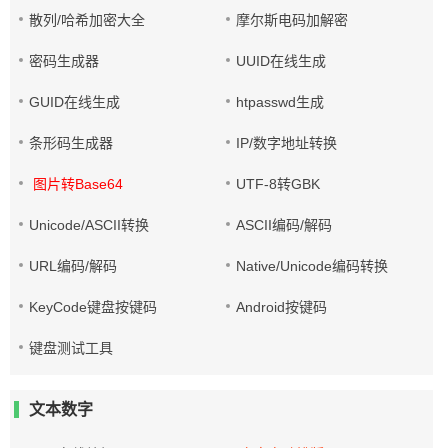
散列/哈希加密大全
摩尔斯电码加解密
密码生成器
UUID在线生成
GUID在线生成
htpasswd生成
条形码生成器
IP/数字地址转换
图片转Base64
UTF-8转GBK
Unicode/ASCII转换
ASCII编码/解码
URL编码/解码
Native/Unicode编码转换
KeyCode键盘按键码
Android按键码
键盘测试工具
文本数字