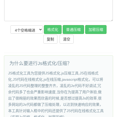
复制
为什么要进行Js格式化/压缩？
JS格式化工具为您提供JS格式化,js压缩工具,JS在线格式
化,JS代码在线格式化,js在线压缩,javascript格式化，可以将
凌乱的JS代码整理的整整齐齐，凌乱的Js代码不好调试,冗
余代码多了也会严重影响速度,当你在为提高了用户体验,做
出了很绚丽的效果而欣喜的时候,是否想过提高Js的效率,很
多网站的Js代码都做了压缩处理，以达到快速响应的效果，
本工具针对输入框中的代码还提供了JS代码在线格式化工具