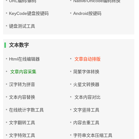
URL编码/解码
Native/Unicode编码转换
KeyCode键盘按键码
Android按键码
键盘测试工具
文本数字
Html在线编辑器
文章自动排版
文章内容采集
简繁字体转换
汉字转为拼音
火星文转换器
文本内容替换
文本内容对比
在线统计字数工具
文字竖排工具
文字翻转工具
内容去重工具
文字特效工具
字符串文本压缩工具