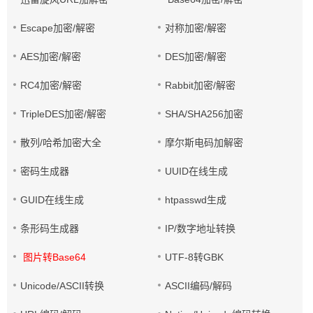
Escape加密/解密
对称加密/解密
AES加密/解密
DES加密/解密
RC4加密/解密
Rabbit加密/解密
TripleDES加密/解密
SHA/SHA256加密
散列/哈希加密大全
摩尔斯电码加解密
密码生成器
UUID在线生成
GUID在线生成
htpasswd生成
条形码生成器
IP/数字地址转换
图片转Base64
UTF-8转GBK
Unicode/ASCII转换
ASCII编码/解码