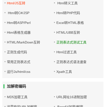
Html/JS互转
Html转义工具
Html转C#/JSP
Html转PHP代码
Html转ASP/Perl
Excel转HTML表格
Html表格生成器
HTML/UBB互转
HTML/MarkDown互转
正则表达式测试工具
正则生成代码
Html过滤工具
常用正则表达式
正则表达式语法速查
运行Js/html/css
Xpath工具
加解密编码
MD5加密工具
URL网址16进制加密
迅雷旋风URL加解密
Base64加密/解密