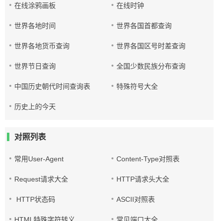
在线涂鸦画板
在线时钟
世界各地时间
世界各国首都查询
世界各地货币查询
世界各国区号时差查询
世界节日查询
全国少数民族分布查询
中国历史朝代时间查询表
特殊符号大全
历史上的今天
对照列表
常用User-Agent
Content-Type对照表
Request请求大全
HTTP请求头大全
HTTP状态码
ASCII对照表
HTML特殊字符转义
常见端口大全