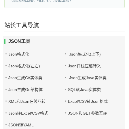
（实现Js压缩、格式化、加密压缩）
站长工具导航
JSON工具
Json格式化
Json格式化(上下)
Json格式化(左右)
Json在线压缩转义
Json生成C#实体类
Json生成Java实体类
Json生成Go结构体
SQL转Java实体类
XML和Json在线互转
Excel/CSV转Json格式
Json转Excel/CSV格式
JSON和GET参数互转
JSON转YAML