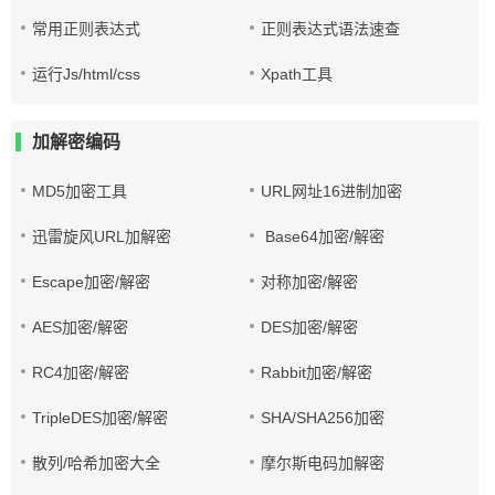
常用正则表达式
正则表达式语法速查
运行Js/html/css
Xpath工具
加解密编码
MD5加密工具
URL网址16进制加密
迅雷旋风URL加解密
Base64加密/解密
Escape加密/解密
对称加密/解密
AES加密/解密
DES加密/解密
RC4加密/解密
Rabbit加密/解密
TripleDES加密/解密
SHA/SHA256加密
散列/哈希加密大全
摩尔斯电码加解密