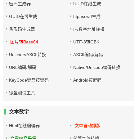
密码生成器
UUID在线生成
GUID在线生成
htpasswd生成
条形码生成器
IP/数字地址转换
图片转Base64
UTF-8转GBK
Unicode/ASCII转换
ASCII编码/解码
URL编码/解码
Native/Unicode编码转换
KeyCode键盘按键码
Android按键码
键盘测试工具
文本数字
Html在线编辑器
文章自动排版
文章内容采集
简繁字体转换