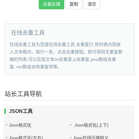
复制
在线去重工具
在线去重工具为您提在线去重工具,去重复行,将列表内容放
入文本框内，每行一条，点击去重按钮，即可得到无重复数
据的列表,可以实现文本txt去重复,js去重复,java数组去重
复,.net数组去除重复项等。
站长工具导航
JSON工具
Json格式化
Json格式化(上下)
Json格式化(左右)
Json在线压缩转义