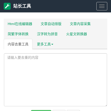
站长工具
站
长
Html在线编辑器
文章自动排版
文章内容采集
简繁字体转换
汉字转为拼音
火星文转换器
工
内容去重工具
更多工具
具