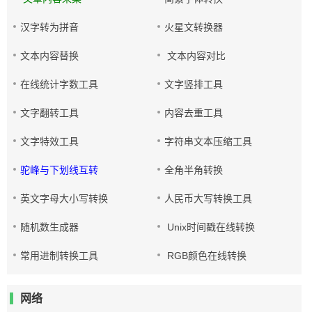
汉字转为拼音
火星文转换器
文本内容替换
文本内容对比
在线统计字数工具
文字竖排工具
文字翻转工具
内容去重工具
文字特效工具
字符串文本压缩工具
驼峰与下划线互转
全角半角转换
英文字母大小写转换
人民币大写转换工具
随机数生成器
Unix时间戳在线转换
常用进制转换工具
RGB颜色在线转换
网络