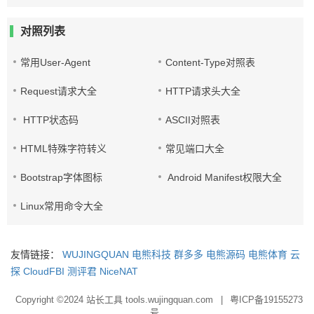
对照列表
常用User-Agent
Content-Type对照表
Request请求大全
HTTP请求头大全
HTTP状态码
ASCII对照表
HTML特殊字符转义
常见端口大全
Bootstrap字体图标
Android Manifest权限大全
Linux常用命令大全
友情链接：
WUJINGQUAN
电熊科技
群多多
电熊源码
电熊体育
云
探
CloudFBI
测评君
NiceNAT
Copyright ©2024
站长工具 tools.wujingquan.com
|
粤ICP备19155273
号